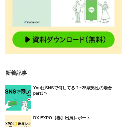
新着記事
YouはSNSで何してる？~25歳男性の場合
part3〜
DX EXPO【春】出展レポート