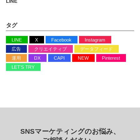
LINE
タグ
LINE
X
Facebook
Instagram
広告
クリエイティブ
データフィード
運用
DX
CAPI
NEW
Pinterest
LET'S TRY
マーケティング
SNSマーケティングのお悩み、