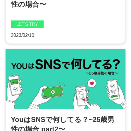
性の場合〜
LET'S TRY
2023/02/10
YouはSNSで何してる？~25歳男
性の場合 part2〜