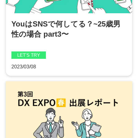
YouはSNSで何してる？~25歳男
性の場合 part3〜
LET'S TRY
2023/03/08