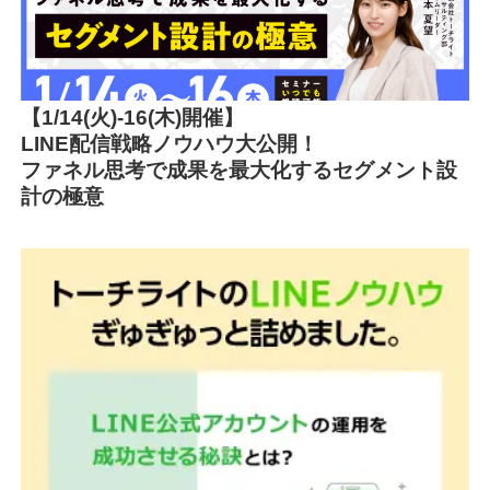
【1/14(火)-16(木)開催】
LINE配信戦略ノウハウ大公開！
ファネル思考で成果を最大化するセグメント設
計の極意