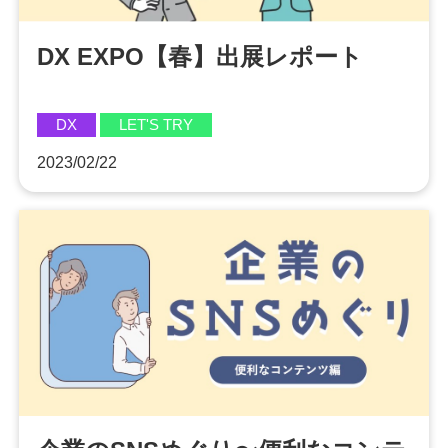
DX EXPO【春】出展レポート
DX
LET'S TRY
2023/02/22