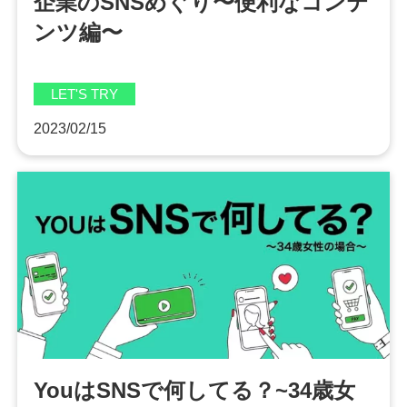
企業のSNSめぐり〜便利なコンテ
ンツ編〜
LET'S TRY
2023/02/15
YouはSNSで何してる？~34歳女