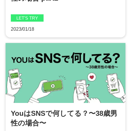
LET'S TRY
2023/01/18
YouはSNSで何してる？〜38歳男
性の場合〜